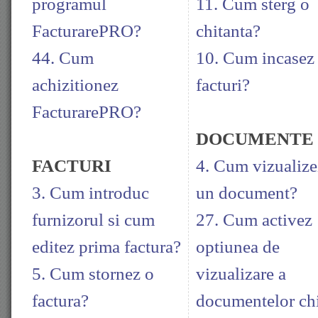
programul
11. Cum sterg o
FacturarePRO?
chitanta?
44. Cum
10. Cum incasez
achizitionez
facturi?
FacturarePRO?
DOCUMENTE
FACTURI
4. Cum vizualize
3. Cum introduc
un document?
furnizorul si cum
27. Cum activez
editez prima factura?
optiunea de
5. Cum stornez o
vizualizare a
factura?
documentelor ch