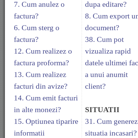
7. Cum anulez o
dupa editare?
factura?
8. Cum export u
6. Cum sterg o
document?
factura?
38. Cum pot
12. Cum realizez o
vizualiza rapid
factura proforma?
datele ultimei fac
13. Cum realizez
a unui anumit
facturi din avize?
client?
14. Cum emit facturi
in alte monezi?
SITUATII
15. Optiunea tiparire
31. Cum generez
informatii
situatia incasari?