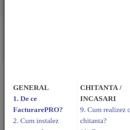
GENERAL
CHITANTA /
1. De ce
INCASARI
FacturarePRO?
9. Cum realizez 
2. Cum instalez
chitanta?