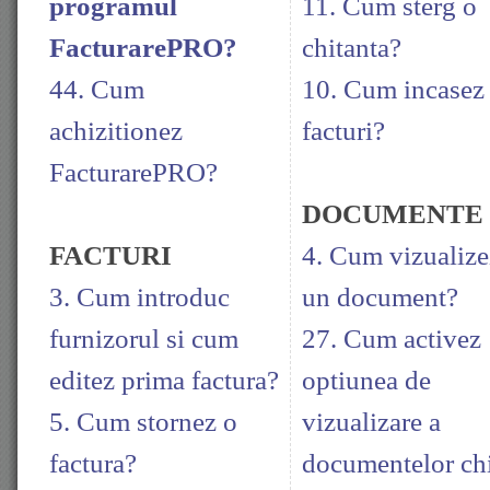
programul
11. Cum sterg o
FacturarePRO?
chitanta?
44. Cum
10. Cum incasez
achizitionez
facturi?
FacturarePRO?
DOCUMENTE
FACTURI
4. Cum vizualize
3. Cum introduc
un document?
furnizorul si cum
27. Cum activez
editez prima factura?
optiunea de
5. Cum stornez o
vizualizare a
factura?
documentelor ch