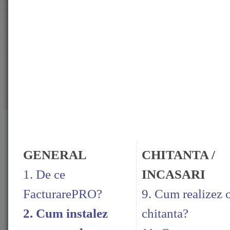
GENERAL
CHITANTA /
1. De ce
INCASARI
FacturarePRO?
9. Cum realizez 
2. Cum instalez
chitanta?