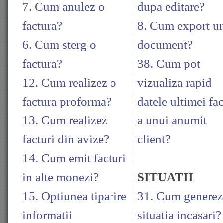
7. Cum anulez o
dupa editare?
factura?
8. Cum export u
6. Cum sterg o
document?
factura?
38. Cum pot
12. Cum realizez o
vizualiza rapid
factura proforma?
datele ultimei fac
13. Cum realizez
a unui anumit
facturi din avize?
client?
14. Cum emit facturi
in alte monezi?
SITUATII
15. Optiunea tiparire
31. Cum generez
informatii
situatia incasari?