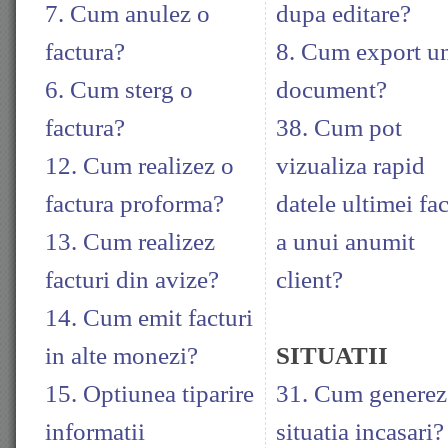
7. Cum anulez o
dupa editare?
factura?
8. Cum export u
6. Cum sterg o
document?
factura?
38. Cum pot
12. Cum realizez o
vizualiza rapid
factura proforma?
datele ultimei fac
13. Cum realizez
a unui anumit
facturi din avize?
client?
14. Cum emit facturi
in alte monezi?
SITUATII
15. Optiunea tiparire
31. Cum generez
informatii
situatia incasari?