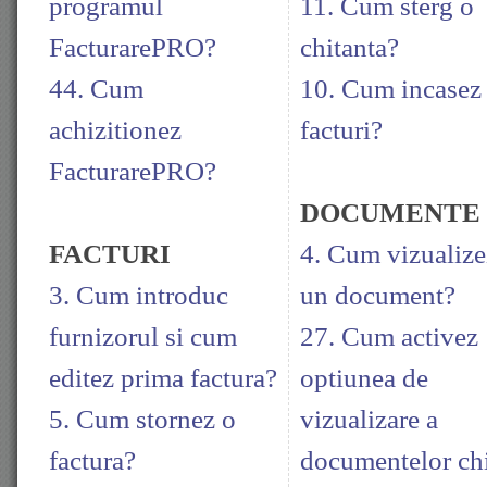
programul
11. Cum sterg o
FacturarePRO?
chitanta?
44. Cum
10. Cum incasez
achizitionez
facturi?
FacturarePRO?
DOCUMENTE
FACTURI
4. Cum vizualize
3. Cum introduc
un document?
furnizorul si cum
27. Cum activez
editez prima factura?
optiunea de
5. Cum stornez o
vizualizare a
factura?
documentelor ch