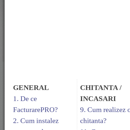
GENERAL
CHITANTA /
1. De ce
INCASARI
FacturarePRO?
9. Cum realizez 
2. Cum instalez
chitanta?